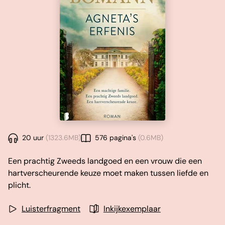
20 uur
(1323.6MB)
576 pagina's
(0.6MB)
Een prachtig Zweeds landgoed en een vrouw die een
hartverscheurende keuze moet maken tussen liefde en
plicht.
Luisterfragment
Inkijkexemplaar