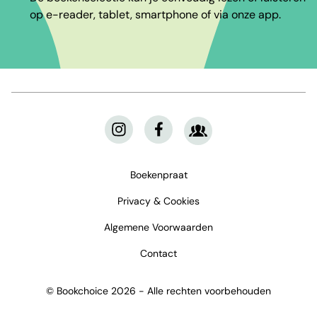
op e-reader, tablet, smartphone of via onze app.
Boekenpraat
Privacy & Cookies
Algemene Voorwaarden
Contact
© Bookchoice 2026 - Alle rechten voorbehouden