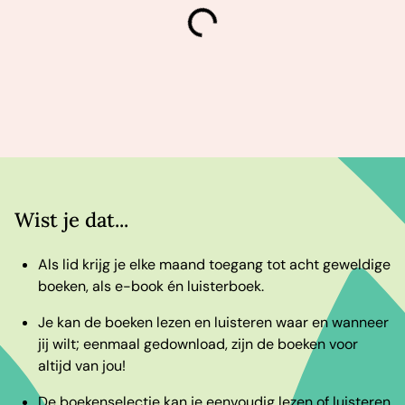
laden
Wist je dat...
Als lid krijg je elke maand toegang tot acht geweldige
boeken, als e-book én luisterboek.
Je kan de boeken lezen en luisteren waar en wanneer
jij wilt; eenmaal gedownload, zijn de boeken voor
altijd van jou!
De boekenselectie kan je eenvoudig lezen of luisteren