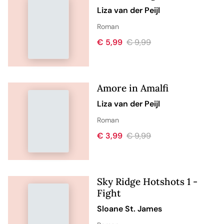
Liza van der Peijl
Roman
€ 5,99
€ 9,99
Amore in Amalfi
Liza van der Peijl
Roman
€ 3,99
€ 9,99
Sky Ridge Hotshots 1 -
Fight
Sloane St. James