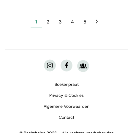
1
2
3
4
5
Boekenpraat
Privacy & Cookies
Algemene Voorwaarden
Contact