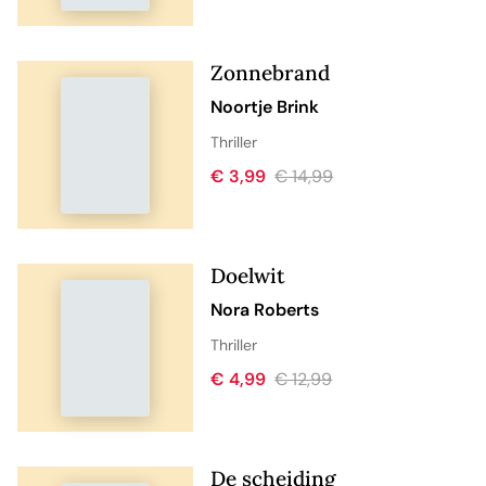
Zonnebrand
Noortje Brink
Thriller
€ 3,99
€ 14,99
Doelwit
Nora Roberts
Thriller
€ 4,99
€ 12,99
De scheiding