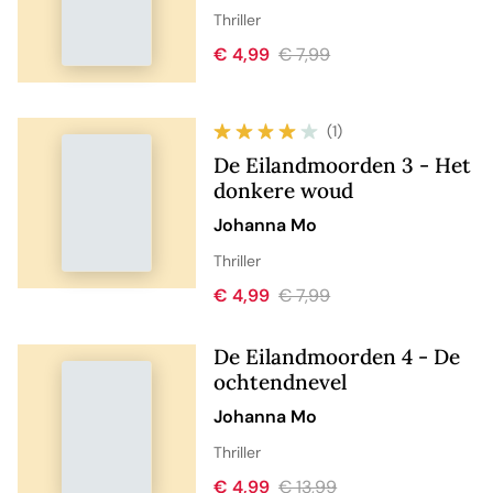
Thriller
€ 4,99
€ 7,99
(1)
De Eilandmoorden 3 - Het
donkere woud
Johanna Mo
Thriller
€ 4,99
€ 7,99
De Eilandmoorden 4 - De
ochtendnevel
Johanna Mo
Thriller
€ 4,99
€ 13,99