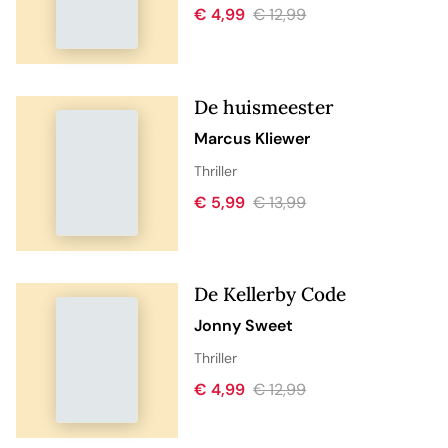
€ 4,99
€ 12,99
De huismeester
Marcus Kliewer
Thriller
€ 5,99
€ 13,99
De Kellerby Code
Jonny Sweet
Thriller
€ 4,99
€ 12,99