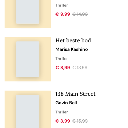
Thriller
€ 9,99
€ 14,99
Het beste bod
Marisa Kashino
Thriller
€ 8,99
€ 13,99
138 Main Street
Gavin Bell
Thriller
€ 3,99
€ 15,99