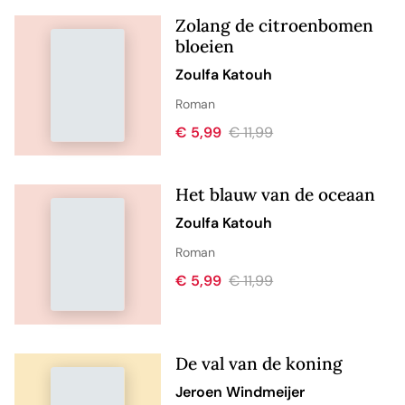
Zolang de citroenbomen
bloeien
Zoulfa Katouh
Roman
€ 5,99
€ 11,99
Het blauw van de oceaan
Zoulfa Katouh
Roman
€ 5,99
€ 11,99
De val van de koning
Jeroen Windmeijer