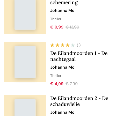
schemering
Johanna Mo
Thriller
€ 9,99
€ 13,99
(1)
De Eilandmoorden 1 - De
nachtegaal
Johanna Mo
Thriller
€ 4,99
€ 7,99
De Eilandmoorden 2 - De
schaduwlelie
Johanna Mo