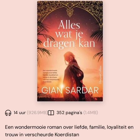
14 uur
(926.9MB)
352 pagina's
(1.4MB)
Een wondermooie roman over liefde, familie, loyaliteit en
trouw in verscheurde Koerdistan