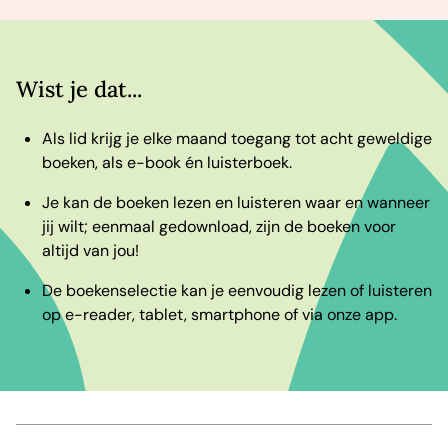
Wist je dat...
Als lid krijg je elke maand toegang tot acht geweldige
boeken, als e-book én luisterboek.
Je kan de boeken lezen en luisteren waar en wanneer
jij wilt; eenmaal gedownload, zijn de boeken voor
altijd van jou!
De boekenselectie kan je eenvoudig lezen of luisteren
op e-reader, tablet, smartphone of via onze app.