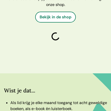
onze shop.
Bekijk in de shop
laden
Wist je dat...
Als lid krijg je elke maand toegang tot acht geweldige
boeken, als e-book én luisterboek.