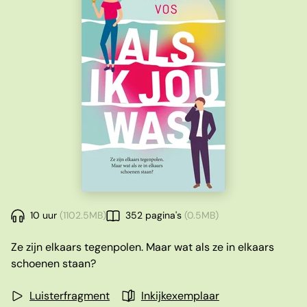
10 uur
(1102.5MB)
352 pagina's
(0.5MB)
Ze zijn elkaars tegenpolen. Maar wat als ze in elkaars
schoenen staan?
Luisterfragment
Inkijkexemplaar