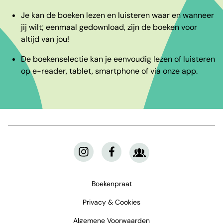
Je kan de boeken lezen en luisteren waar en wanneer
jij wilt; eenmaal gedownload, zijn de boeken voor
altijd van jou!
De boekenselectie kan je eenvoudig lezen of luisteren
op e-reader, tablet, smartphone of via onze app.
Boekenpraat
Privacy & Cookies
Algemene Voorwaarden