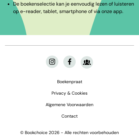
De boekenselectie kan je eenvoudig lezen of luisteren
op e-reader, tablet, smartphone of via onze app.
Boekenpraat
Privacy & Cookies
Algemene Voorwaarden
Contact
© Bookchoice 2026 - Alle rechten voorbehouden