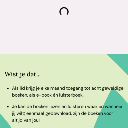
laden
Wist je dat...
Als lid krijg je elke maand toegang tot acht geweldige
boeken, als e-book én luisterboek.
Je kan de boeken lezen en luisteren waar en wanneer
jij wilt; eenmaal gedownload, zijn de boeken voor
altijd van jou!