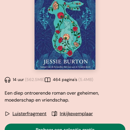
14 uur
(562.5MB)
464 pagina's
(5.4MB)
Een diep ontroerende roman over geheimen,
moederschap en vriendschap.
Luisterfragment
Inkijkexemplaar