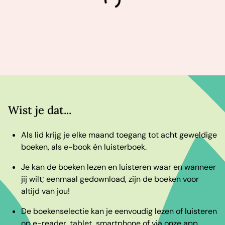
Wist je dat...
Als lid krijg je elke maand toegang tot acht geweldige
boeken, als e-book én luisterboek.
Je kan de boeken lezen en luisteren waar en wanneer
jij wilt; eenmaal gedownload, zijn de boeken voor
altijd van jou!
De boekenselectie kan je eenvoudig lezen of luisteren
op e-reader, tablet, smartphone of via onze app.