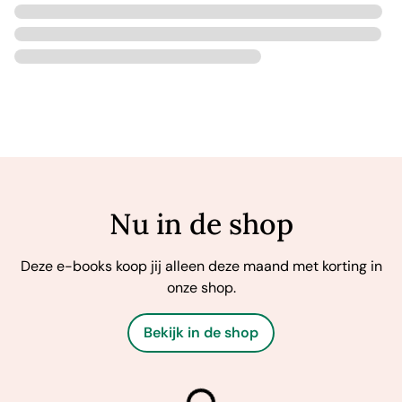
Nu in de shop
Deze e-books koop jij alleen deze maand met korting in
onze shop.
Bekijk in de shop
laden