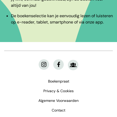
altijd van jou!
De boekenselectie kan je eenvoudig lezen of luisteren
op e-reader, tablet, smartphone of via onze app.
Boekenpraat
Privacy & Cookies
Algemene Voorwaarden
Contact