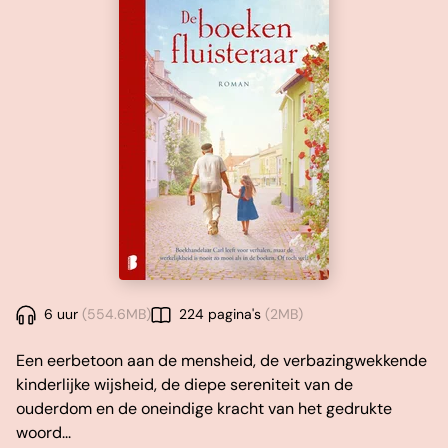
6 uur
(554.6MB)
224 pagina's
(2MB)
Een eerbetoon aan de mensheid, de verbazingwekkende
kinderlijke wijsheid, de diepe sereniteit van de
ouderdom en de oneindige kracht van het gedrukte
woord...