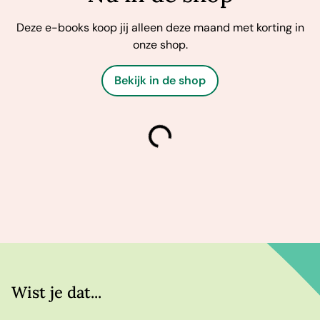
Deze e-books koop jij alleen deze maand met korting in
onze shop.
Bekijk in de shop
laden
Wist je dat...