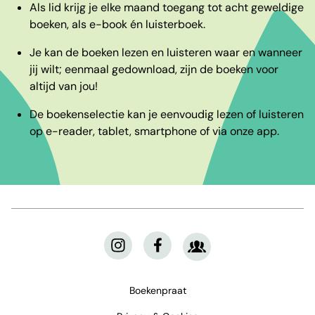
Als lid krijg je elke maand toegang tot acht geweldige
boeken, als e-book én luisterboek.
Je kan de boeken lezen en luisteren waar en wanneer
jij wilt; eenmaal gedownload, zijn de boeken voor
altijd van jou!
De boekenselectie kan je eenvoudig lezen of luisteren
op e-reader, tablet, smartphone of via onze app.
Boekenpraat