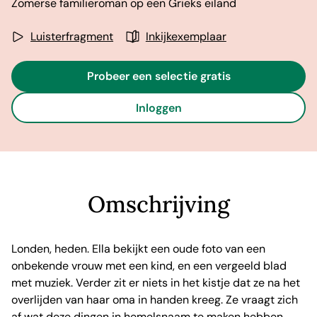
Zomerse familieroman op een Grieks eiland
Luisterfragment
Inkijkexemplaar
Probeer een selectie gratis
Inloggen
Omschrijving
Londen, heden. Ella bekijkt een oude foto van een
onbekende vrouw met een kind, en een vergeeld blad
met muziek. Verder zit er niets in het kistje dat ze na het
overlijden van haar oma in handen kreeg. Ze vraagt zich
af wat deze dingen in hemelsnaam te maken hebben