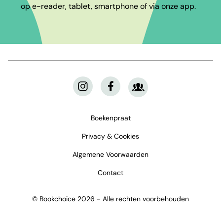
op e-reader, tablet, smartphone of via onze app.
Boekenpraat
Privacy & Cookies
Algemene Voorwaarden
Contact
© Bookchoice 2026 - Alle rechten voorbehouden