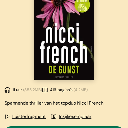
11 uur
(853.2MB)
416 pagina's
(4.2MB)
Spannende thriller van het topduo Nicci French
Luisterfragment
Inkijkexemplaar