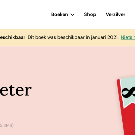
Boeken
Shop
Verzilver
beschikbaar
Dit boek was beschikbaar in januari 2021.
Niets 
eter
5.8MB)