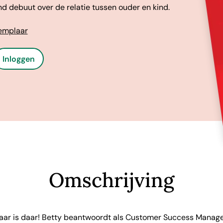
d debuut over de relatie tussen ouder en kind.
xemplaar
Inloggen
Omschrijving
jaar is daar! Betty beantwoordt als Customer Success Manager 