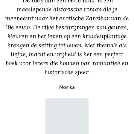
'De roep van een ver eiland' is een
meeslepende historische roman die je
meeneemt naar het exotische Zanzibar van de
19e eeuw. De rijke beschrijvingen van geuren,
kleuren en het leven op een kruidenplantage
brengen de setting tot leven. Met thema’s als
liefde, macht en vrijheid is het een perfect
boek voor lezers die houden van romantiek en
historische sfeer.
Monika