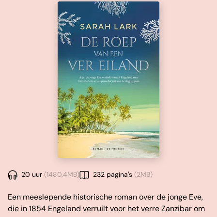
20 uur
(1480.4MB)
232 pagina's
(2MB)
Een meeslepende historische roman over de jonge Eve,
die in 1854 Engeland verruilt voor het verre Zanzibar om