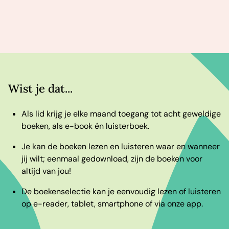
Wist je dat...
Als lid krijg je elke maand toegang tot acht geweldige
boeken, als e-book én luisterboek.
Je kan de boeken lezen en luisteren waar en wanneer
jij wilt; eenmaal gedownload, zijn de boeken voor
altijd van jou!
De boekenselectie kan je eenvoudig lezen of luisteren
op e-reader, tablet, smartphone of via onze app.