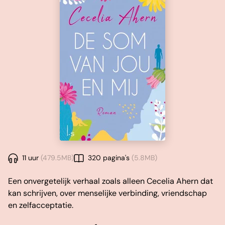
11 uur
(479.5MB)
320 pagina's
(5.8MB)
Een onvergetelijk verhaal zoals alleen Cecelia Ahern dat
kan schrijven, over menselijke verbinding, vriendschap
en zelfacceptatie.