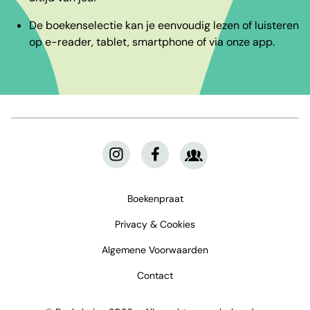
De boekenselectie kan je eenvoudig lezen of luisteren
op e-reader, tablet, smartphone of via onze app.
Boekenpraat
Privacy & Cookies
Algemene Voorwaarden
Contact