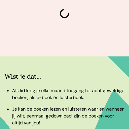
laden
Wist je dat...
Als lid krijg je elke maand toegang tot acht geweldige
boeken, als e-book én luisterboek.
Je kan de boeken lezen en luisteren waar en wanneer
jij wilt; eenmaal gedownload, zijn de boeken voor
altijd van jou!