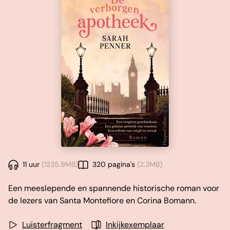
11 uur
(1235.9MB)
320 pagina's
(2.3MB)
Een meeslepende en spannende historische roman voor
de lezers van Santa Montefiore en Corina Bomann.
Luisterfragment
Inkijkexemplaar