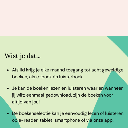
Wist je dat...
Als lid krijg je elke maand toegang tot acht geweldige
boeken, als e-book én luisterboek.
Je kan de boeken lezen en luisteren waar en wanneer
jij wilt; eenmaal gedownload, zijn de boeken voor
altijd van jou!
De boekenselectie kan je eenvoudig lezen of luisteren
op e-reader, tablet, smartphone of via onze app.