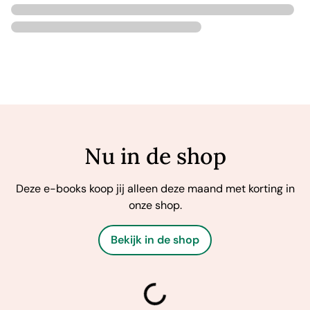
Nu in de shop
Deze e-books koop jij alleen deze maand met korting in
onze shop.
Bekijk in de shop
laden