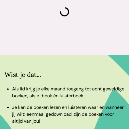
laden
Wist je dat...
Als lid krijg je elke maand toegang tot acht geweldige
boeken, als e-book én luisterboek.
Je kan de boeken lezen en luisteren waar en wanneer
jij wilt; eenmaal gedownload, zijn de boeken voor
altijd van jou!