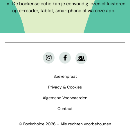
De boekenselectie kan je eenvoudig lezen of luisteren
op e-reader, tablet, smartphone of via onze app.
Boekenpraat
Privacy & Cookies
Algemene Voorwaarden
Contact
© Bookchoice 2026 - Alle rechten voorbehouden