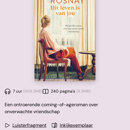
7 uur
(499.3MB)
240 pagina's
(4.3MB)
Een ontroerende coming-of-ageroman over
onverwachte vriendschap
Luisterfragment
Inkijkexemplaar