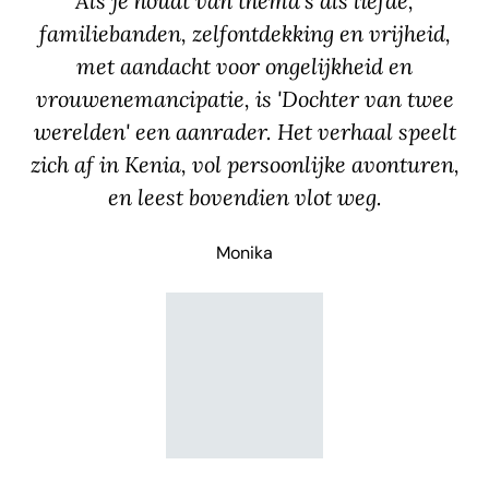
Als je houdt van thema's als liefde,
familiebanden, zelfontdekking en vrijheid,
met aandacht voor ongelijkheid en
vrouwenemancipatie, is 'Dochter van twee
werelden' een aanrader. Het verhaal speelt
zich af in Kenia, vol persoonlijke avonturen,
en leest bovendien vlot weg.
Monika