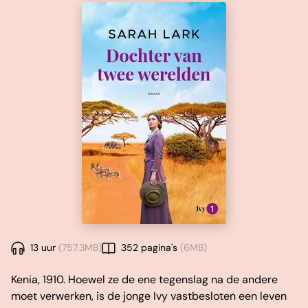
13 uur
(757.3MB)
352 pagina's
(6MB)
Kenia, 1910. Hoewel ze de ene tegenslag na de andere
moet verwerken, is de jonge Ivy vastbesloten een leven