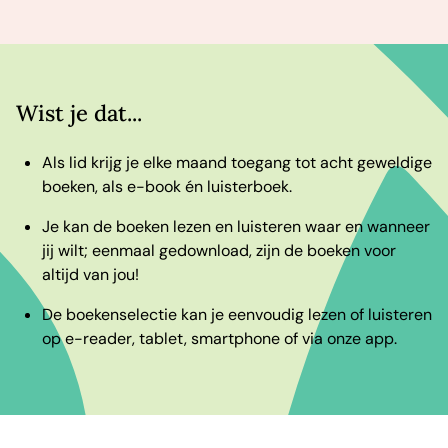
Wist je dat...
Als lid krijg je elke maand toegang tot acht geweldige
boeken, als e-book én luisterboek.
Je kan de boeken lezen en luisteren waar en wanneer
jij wilt; eenmaal gedownload, zijn de boeken voor
altijd van jou!
De boekenselectie kan je eenvoudig lezen of luisteren
op e-reader, tablet, smartphone of via onze app.