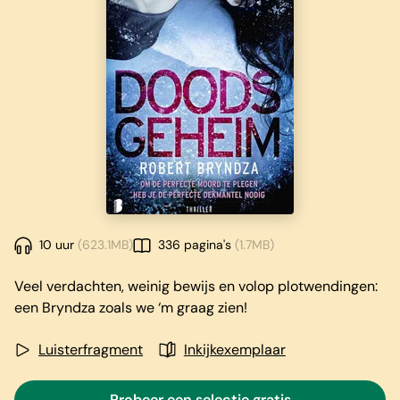
10 uur
(623.1MB)
336 pagina's
(1.7MB)
Veel verdachten, weinig bewijs en volop plotwendingen:
een Bryndza zoals we ‘m graag zien!
Luisterfragment
Inkijkexemplaar