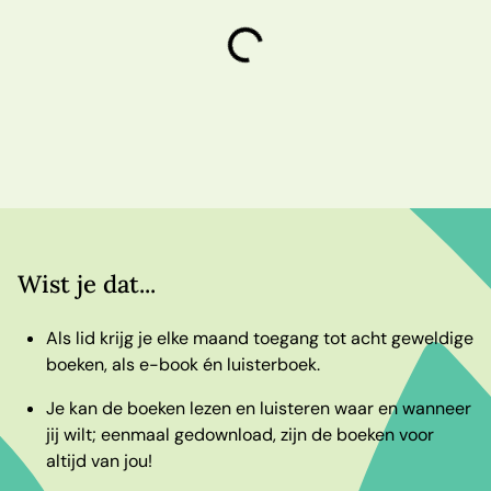
laden
Wist je dat...
Als lid krijg je elke maand toegang tot acht geweldige
boeken, als e-book én luisterboek.
Je kan de boeken lezen en luisteren waar en wanneer
jij wilt; eenmaal gedownload, zijn de boeken voor
altijd van jou!