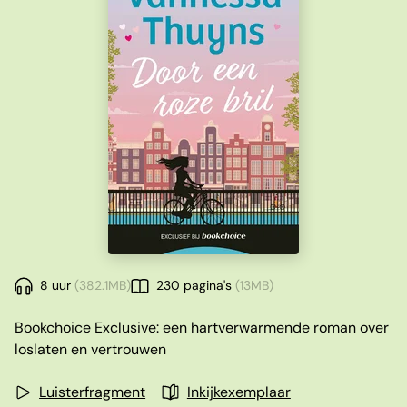
8 uur
(382.1MB)
230 pagina's
(13MB)
Bookchoice Exclusive: een hartverwarmende roman over
loslaten en vertrouwen
Luisterfragment
Inkijkexemplaar