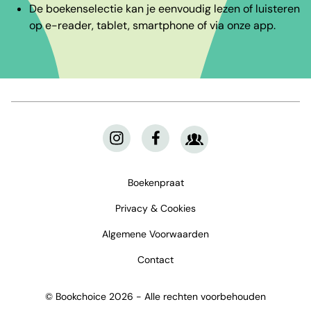
De boekenselectie kan je eenvoudig lezen of luisteren
op e-reader, tablet, smartphone of via onze app.
Boekenpraat
Privacy & Cookies
Algemene Voorwaarden
Contact
© Bookchoice 2026 - Alle rechten voorbehouden