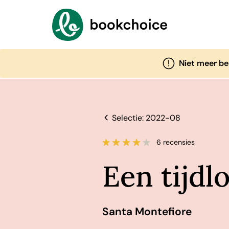
Niet meer be
Selectie: 2022-08
6 recensies
Een tijdlo
Santa Montefiore