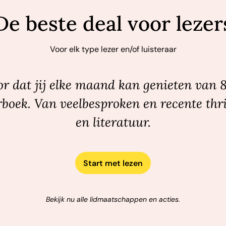
De beste deal voor lezer
Voor elk type lezer en/of luisteraar
r dat jij elke maand kan genieten van 
rboek. Van veelbesproken en recente thri
en literatuur.
Start met lezen
Bekijk nu alle lidmaatschappen en acties.