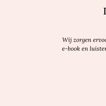
Wij zorgen ervoo
e-book en luiste