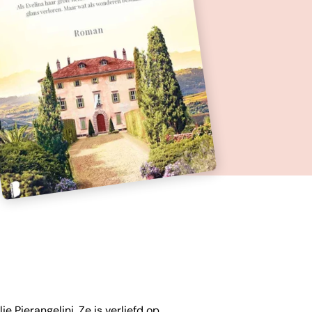
e Pierangelini. Ze is verliefd op