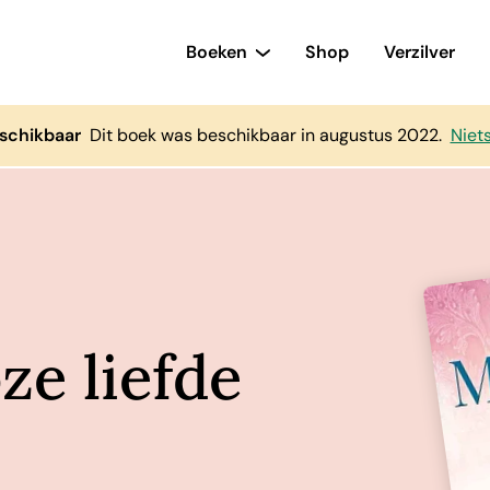
Boeken
Shop
Verzilver
schikbaar
Dit boek was beschikbaar in augustus 2022.
Niet
ze liefde