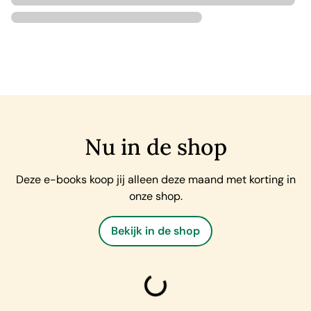
Nu in de shop
Deze e-books koop jij alleen deze maand met korting in
onze shop.
Bekijk in de shop
laden