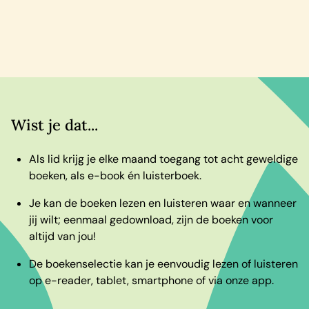
Wist je dat...
Als lid krijg je elke maand toegang tot acht geweldige
boeken, als e-book én luisterboek.
Je kan de boeken lezen en luisteren waar en wanneer
jij wilt; eenmaal gedownload, zijn de boeken voor
altijd van jou!
De boekenselectie kan je eenvoudig lezen of luisteren
op e-reader, tablet, smartphone of via onze app.