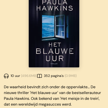
10 uur
(496.6MB)
352 pagina's
(0.9MB)
De waarheid bevindt zich onder de oppervlakte… De
nieuwe thriller 'Het blauwe uur' van de bestsellerauteur
Paula Hawkins. Ook bekend van 'Het meisje in de trein',
dat een wereldwijd megasucces werd.