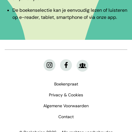
De boekenselectie kan je eenvoudig lezen of luisteren
op e-reader, tablet, smartphone of via onze app.
Boekenpraat
Privacy & Cookies
Algemene Voorwaarden
Contact