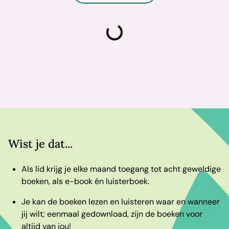
laden
Wist je dat...
Als lid krijg je elke maand toegang tot acht geweldige
boeken, als e-book én luisterboek.
Je kan de boeken lezen en luisteren waar en wanneer
jij wilt; eenmaal gedownload, zijn de boeken voor
altijd van jou!