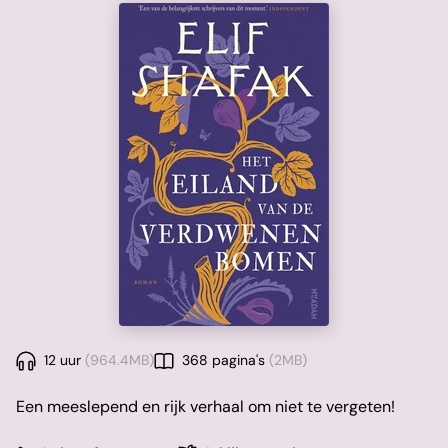
12 uur
(964.4MB)
368 pagina's
(2MB)
Een meeslepend en rijk verhaal om niet te vergeten!