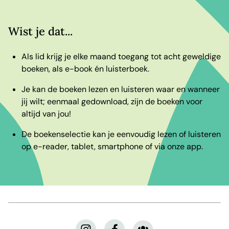
Wist je dat...
Als lid krijg je elke maand toegang tot acht geweldige
boeken, als e-book én luisterboek.
Je kan de boeken lezen en luisteren waar en wanneer
jij wilt; eenmaal gedownload, zijn de boeken voor
altijd van jou!
De boekenselectie kan je eenvoudig lezen of luisteren
op e-reader, tablet, smartphone of via onze app.