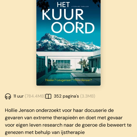
11 uur
(784.4MB)
352 pagina's
(3.3MB)
Hollie Jenson onderzoekt voor haar docuserie de
gevaren van extreme therapieën en doet met gevaar
voor eigen leven research naar de goeroe die beweert te
genezen met behulp van ijstherapie