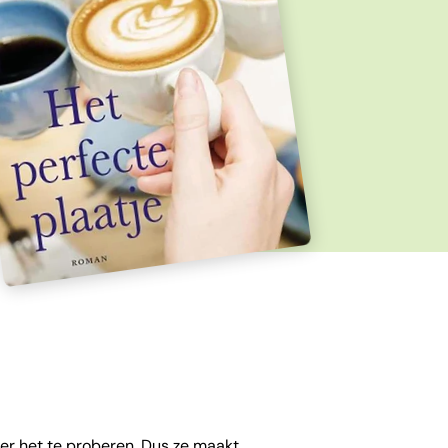
ver het te proberen. Dus ze maakt