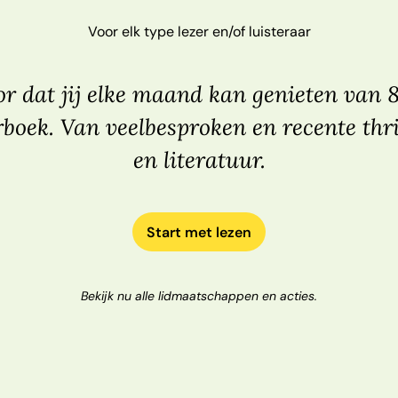
Voor elk type lezer en/of luisteraar
r dat jij elke maand kan genieten van 
rboek. Van veelbesproken en recente thri
en literatuur.
Start met lezen
Bekijk nu alle lidmaatschappen en acties.