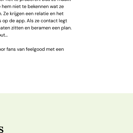
ze hem niet te bekennen wat ze
 Ze krijgen een relatie en het
s op de app. Als ze contact legt
 laten zitten en beramen een plan.
out…
voor fans van feelgood met een
s