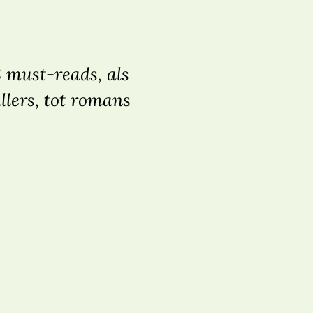
8 must-reads, als
llers, tot romans