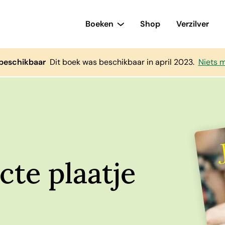
Boeken
Shop
Verzilver
 beschikbaar
Dit boek was beschikbaar in april 2023.
Niets m
cte plaatje