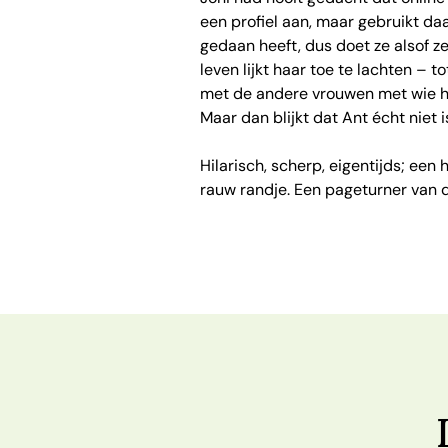
een profiel aan, maar gebruikt daa
gedaan heeft, dus doet ze alsof ze
leven lijkt haar toe te lachten – t
met de andere vrouwen met wie hij 
Maar dan blijkt dat Ant écht niet i
Hilarisch, scherp, eigentijds; een
rauw randje. Een pageturner van 