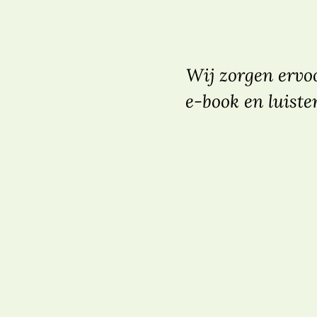
Wij zorgen ervoo
e-book en luiste