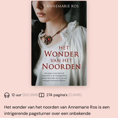
12 uur
(861.9MB)
274 pagina's
(0.6MB)
Het wonder van het noorden van Annemarie Ros is een
intrigerende pageturner over een onbekende