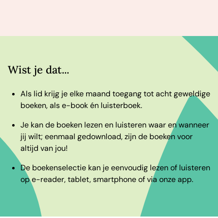
Wist je dat...
Als lid krijg je elke maand toegang tot acht geweldige
boeken, als e-book én luisterboek.
Je kan de boeken lezen en luisteren waar en wanneer
jij wilt; eenmaal gedownload, zijn de boeken voor
altijd van jou!
De boekenselectie kan je eenvoudig lezen of luisteren
op e-reader, tablet, smartphone of via onze app.