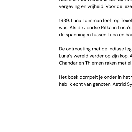
vergeving en vrijheid. Voor de lez
1939. Luna Lansman leeft op Texe
was. Als de Joodse Rifka in Luna
de spanningen tussen Luna en haa
De ontmoeting met de Indiase leg
Luna's wereld verder op zijn kop. 
Chandar en Thiemen raken met elka
Het boek dompelt je onder in het 
heb ik echt van genoten. Astrid 