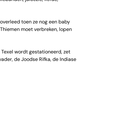
 overleed toen ze nog een baby
r Thiemen moet verbreken, lopen
Texel wordt gestationeerd, zet
vader, de Joodse Rifka, de Indiase