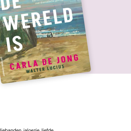
ebanden, jaloezie, liefde,