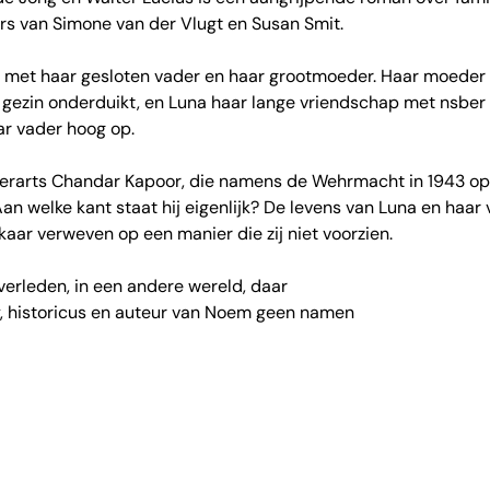
ers van Simone van der Vlugt en Susan Smit.
l met haar gesloten vader en haar grootmoeder. Haar moeder
's gezin onderduikt, en Luna haar lange vriendschap met nsbe
r vader hoog op.
erarts Chandar Kapoor, die namens de Wehrmacht in 1943 op 
Aan welke kant staat hij eigenlijk? De levens van Luna en haar 
ar verweven op een manier die zij niet voorzien.
verleden, in een andere wereld, daar
Sy, historicus en auteur van Noem geen namen