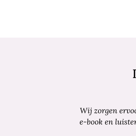
Wij zorgen ervoo
e-book en luiste