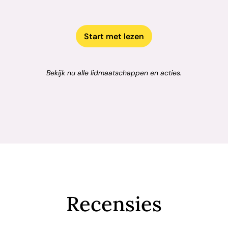
Start met lezen
Bekijk nu alle lidmaatschappen en acties.
Recensies