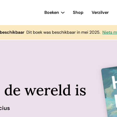
Boeken
Shop
Verzilver
 beschikbaar
Dit boek was beschikbaar in mei 2025.
Niets m
 de wereld is
cius