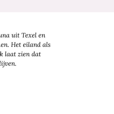
una uit Texel en
en. Het eiland als
k laat zien dat
ijven.