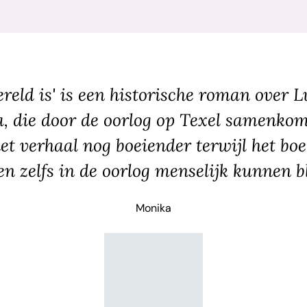
ereld is' is een historische roman over L
, die door de oorlog op Texel samenkom
t verhaal nog boeiender terwijl het boe
n zelfs in de oorlog menselijk kunnen bl
Monika