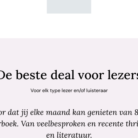
De beste deal voor lezer
Voor elk type lezer en/of luisteraar
r dat jij elke maand kan genieten van 
rboek. Van veelbesproken en recente thri
en literatuur.