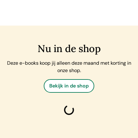
Nu in de shop
Deze e-books koop jij alleen deze maand met korting in
onze shop.
Bekijk in de shop
laden