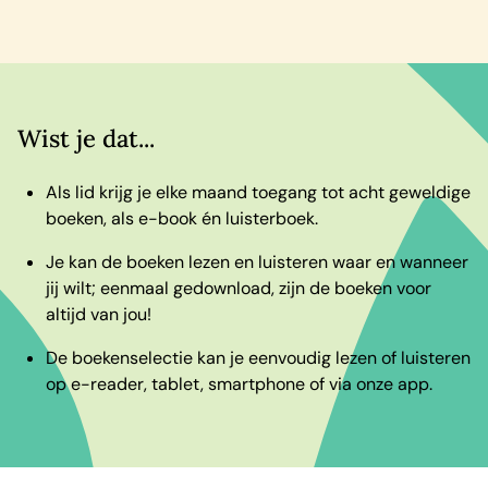
Wist je dat...
Als lid krijg je elke maand toegang tot acht geweldige
boeken, als e-book én luisterboek.
Je kan de boeken lezen en luisteren waar en wanneer
jij wilt; eenmaal gedownload, zijn de boeken voor
altijd van jou!
De boekenselectie kan je eenvoudig lezen of luisteren
op e-reader, tablet, smartphone of via onze app.