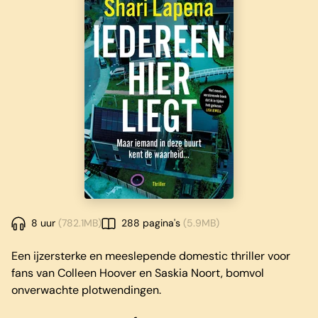
8 uur
(782.1MB)
288 pagina's
(5.9MB)
Een ijzersterke en meeslepende domestic thriller voor
fans van Colleen Hoover en Saskia Noort, bomvol
onverwachte plotwendingen.