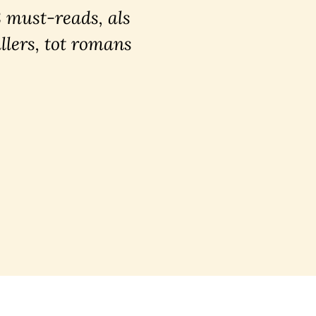
8 must-reads, als
llers, tot romans