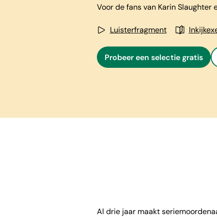
Voor de fans van Karin Slaughter e
Luisterfragment
Inkijke
Probeer een selectie gratis
Al drie jaar maakt seriemoordenaa