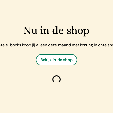
Nu in de shop
ze e-books koop jij alleen deze maand met korting in onze sh
Bekijk in de shop
laden