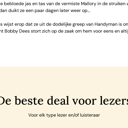
de bebloede jas en tas van de vermiste Mallory in de struiken 
r dan duikt ze een paar dagen later weer op…
les wijst erop dat ze uit de dodelijke greep van Handyman is on
nt Bobby Dees stort zich op de zaak om hem voor eens en alti
De beste deal voor lezer
Voor elk type lezer en/of luisteraar