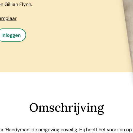
n Gillian Flynn.
xemplaar
Inloggen
Omschrijving
r ‘Handyman’ de omgeving onveilig. Hij heeft het voorzien op