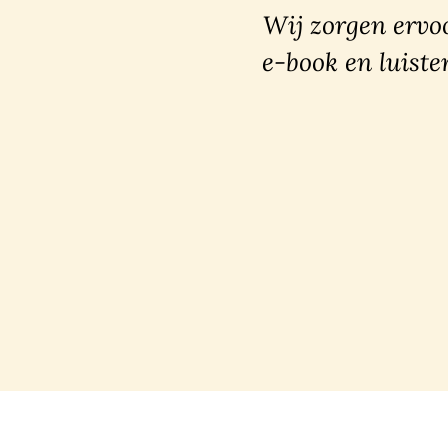
Wij zorgen ervoo
e-book en luiste