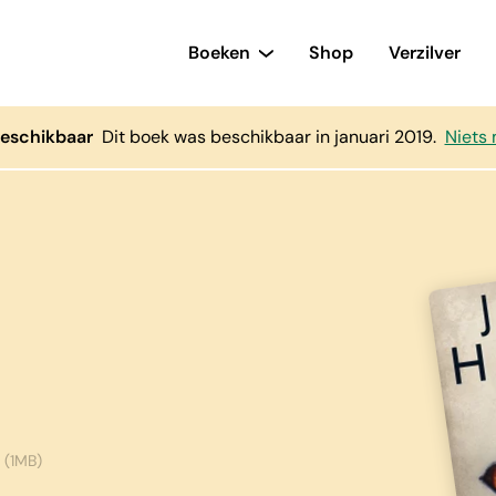
Boeken
Shop
Verzilver
beschikbaar
Dit boek was beschikbaar in januari 2019.
Niets 
(1MB)