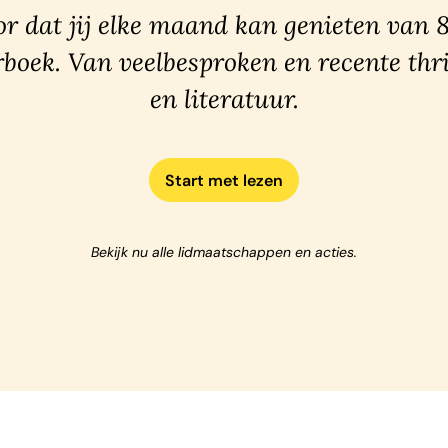
r dat jij elke maand kan genieten van 
rboek. Van veelbesproken en recente thri
en literatuur.
Start met lezen
Bekijk nu alle lidmaatschappen en acties.