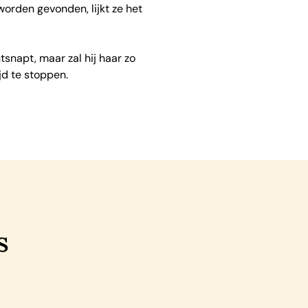
worden gevonden, lijkt ze het
tsnapt, maar zal hij haar zo
jd te stoppen.
s