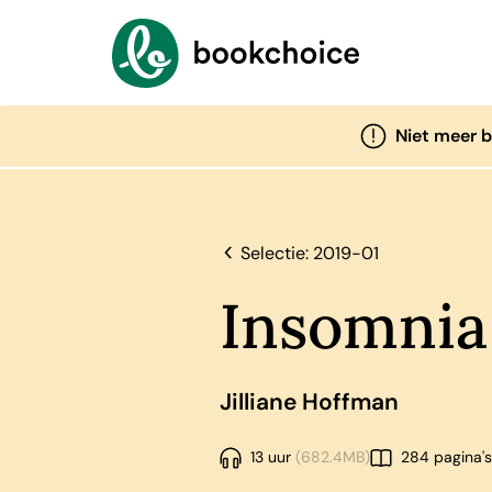
Niet meer 
Selectie: 2019-01
Insomnia
Jilliane Hoffman
13 uur
(682.4MB)
284 pagina's