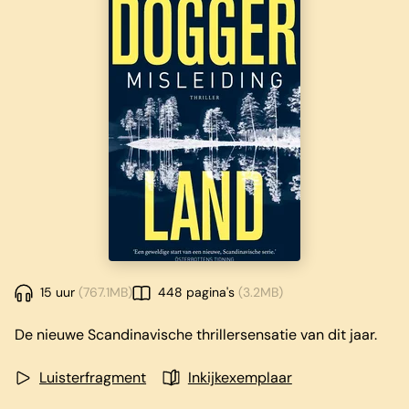
15 uur
(767.1MB)
448 pagina's
(3.2MB)
De nieuwe Scandinavische thrillersensatie van dit jaar.
Luisterfragment
Inkijkexemplaar