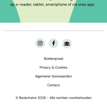
op e-reader, tablet, smartphone of via onze app.
Boekenpraat
Privacy & Cookies
Algemene Voorwaarden
Contact
© Bookchoice 2026 - Alle rechten voorbehouden