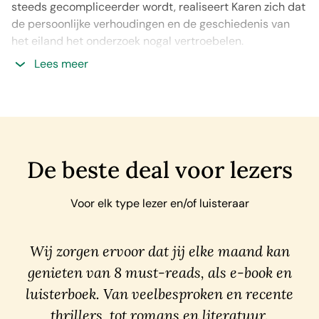
steeds gecompliceerder wordt, realiseert Karen zich dat
de persoonlijke verhoudingen en de geschiedenis van
het eiland het onderzoek nogal vertroebelen.
Lees meer
De beste deal voor lezers
Voor elk type lezer en/of luisteraar
Wij zorgen ervoor dat jij elke maand kan
genieten van 8 must-reads, als e-book en
luisterboek. Van veelbesproken en recente
thrillers, tot romans en literatuur.