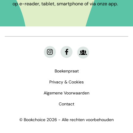
op e-reader, tablet, smartphone of via onze app.
Boekenpraat
Privacy & Cookies
Algemene Voorwaarden
Contact
© Bookchoice 2026 - Alle rechten voorbehouden