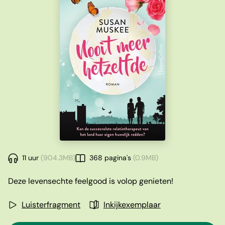
11 uur
(904.3MB)
368 pagina's
(0.9MB)
Deze levensechte feelgood is volop genieten!
Luisterfragment
Inkijkexemplaar