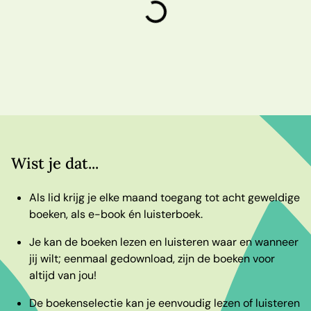
laden
Wist je dat...
Als lid krijg je elke maand toegang tot acht geweldige
boeken, als e-book én luisterboek.
Je kan de boeken lezen en luisteren waar en wanneer
jij wilt; eenmaal gedownload, zijn de boeken voor
altijd van jou!
De boekenselectie kan je eenvoudig lezen of luisteren