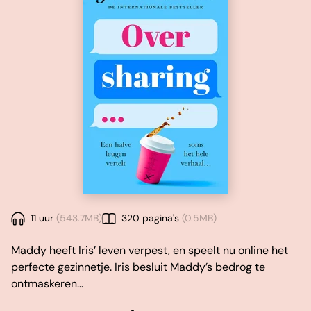
11 uur
(543.7MB)
320 pagina's
(0.5MB)
Maddy heeft Iris’ leven verpest, en speelt nu online het
perfecte gezinnetje. Iris besluit Maddy’s bedrog te
ontmaskeren...