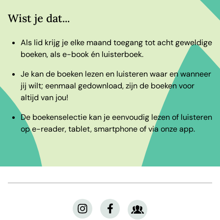
Wist je dat...
Als lid krijg je elke maand toegang tot acht geweldige
boeken, als e-book én luisterboek.
Je kan de boeken lezen en luisteren waar en wanneer
jij wilt; eenmaal gedownload, zijn de boeken voor
altijd van jou!
De boekenselectie kan je eenvoudig lezen of luisteren
op e-reader, tablet, smartphone of via onze app.