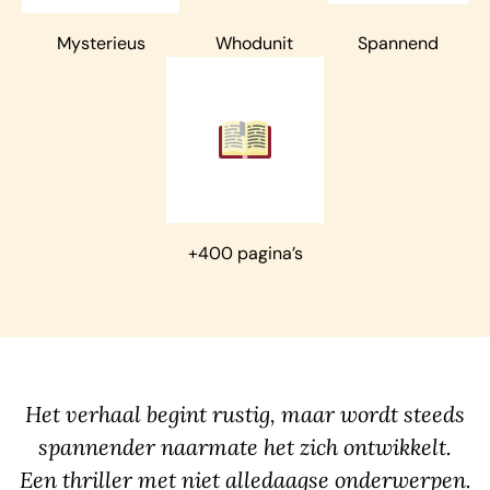
Er zijn meerdere boeken in deze reeks verschenen met
Niels Oxen in de hoofdrol, maar ze zijn ook prima los van
Mysterieus
Whodunit
Spannend
elkaar te lezen. De andere boeken van Jens Hernik
Jensen vind je deze maand met korting in de shop.
+400 pagina’s
Het verhaal begint rustig, maar wordt steeds
spannender naarmate het zich ontwikkelt.
Een thriller met niet alledaagse onderwerpen.