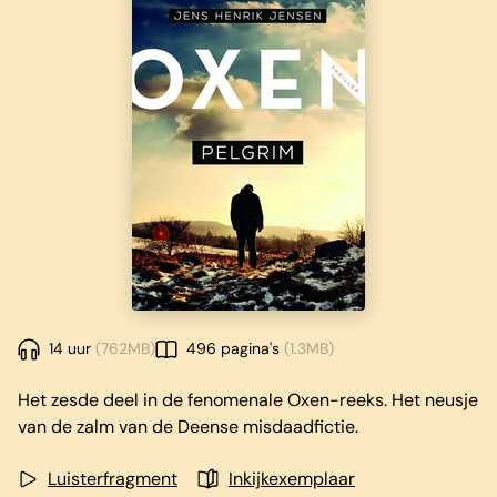
14 uur
(762MB)
496 pagina's
(1.3MB)
Het zesde deel in de fenomenale Oxen-reeks. Het neusje
van de zalm van de Deense misdaadfictie.
Luisterfragment
Inkijkexemplaar