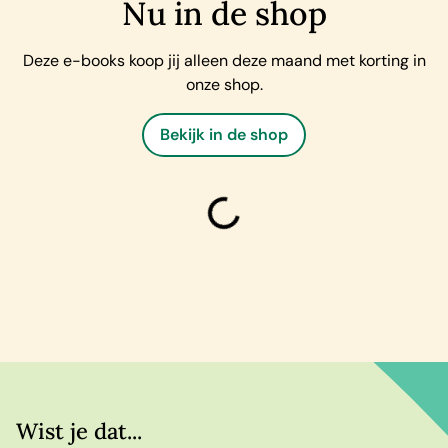
Nu in de shop
Deze e-books koop jij alleen deze maand met korting in
onze shop.
Bekijk in de shop
laden
Wist je dat...