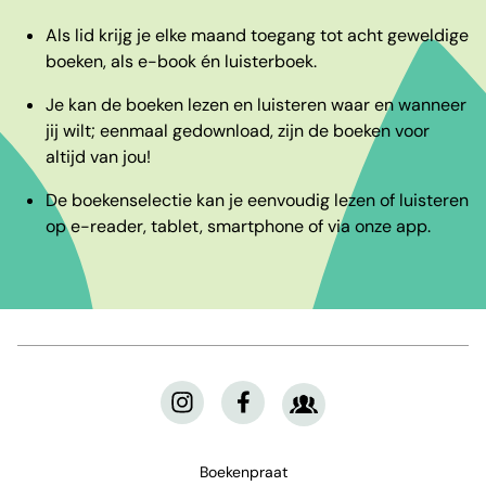
Als lid krijg je elke maand toegang tot acht geweldige
boeken, als e-book én luisterboek.
Je kan de boeken lezen en luisteren waar en wanneer
jij wilt; eenmaal gedownload, zijn de boeken voor
altijd van jou!
De boekenselectie kan je eenvoudig lezen of luisteren
op e-reader, tablet, smartphone of via onze app.
Boekenpraat