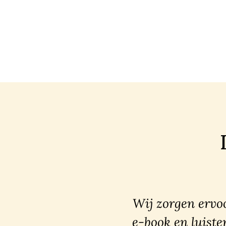
Wij zorgen ervoo
e-book en luiste