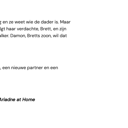
 en ze weet wie de dader is. Maar
gt haar verdachte, Brett, en zijn
ker. Damon, Bretts zoon, wil dat
m, een nieuwe partner en een
Ariadne at Home