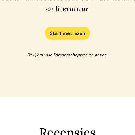
en literatuur.
Start met lezen
Bekijk nu alle lidmaatschappen en acties.
Recensies