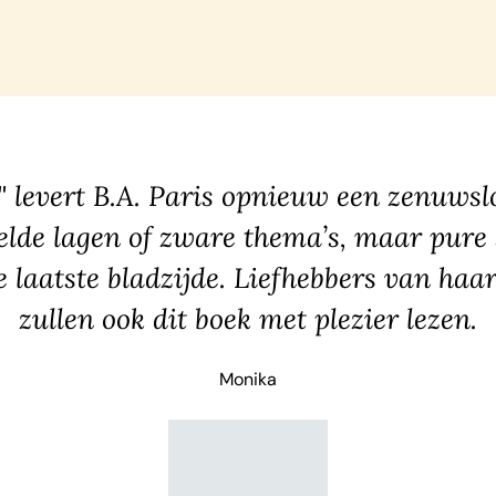
 levert B.A. Paris opnieuw een zenuwslo
lde lagen of zware thema’s, maar pure 
 laatste bladzijde. Liefhebbers van haar
zullen ook dit boek met plezier lezen.
Monika