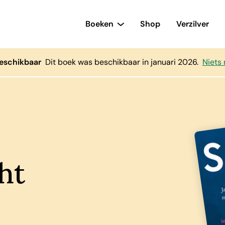
Boeken
Shop
Verzilver
beschikbaar
Dit boek was beschikbaar in januari 2026.
Niets
ht