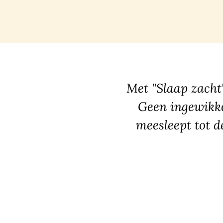
Met "Slaap zacht"
Geen ingewikke
meesleept tot de