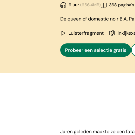
9 uur
(656.4MB)
368 pagina's
De queen of domestic noir B.A. Pa
Luisterfragment
Inkijke
Probeer een selectie gratis
Jaren geleden maakte ze een fata