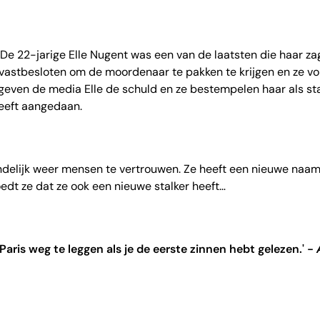
e 22-jarige Elle Nugent was een van de laatsten die haar zag
is vastbesloten om de moordenaar te pakken te krijgen en ze vol
geven de media Elle de schuld en ze bestempelen haar als stal
 heeft aangedaan.
indelijk weer mensen te vertrouwen. Ze heeft een nieuwe naa
dt ze dat ze ook een nieuwe stalker heeft…
Paris weg te leggen als je de eerste zinnen hebt gelezen.' -