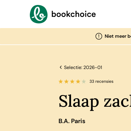
Niet meer 
Selectie: 2026-01
33 recensies
Slaap zac
B.A. Paris