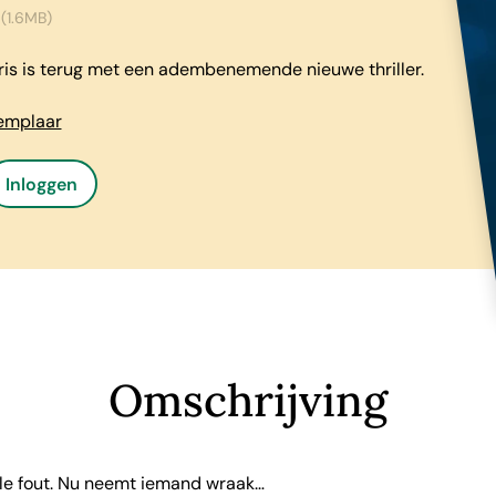
(1.6MB)
ris is terug met een adembenemende nieuwe thriller.
xemplaar
Inloggen
Omschrijving
le fout. Nu neemt iemand wraak…