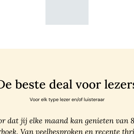
De beste deal voor lezer
Voor elk type lezer en/of luisteraar
r dat jij elke maand kan genieten van 
rboek. Van veelbesproken en recente thri