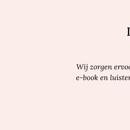
Wij zorgen ervoo
e-book en luiste