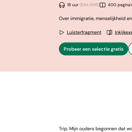
18 uur
(894.6MB)
400 pagina'
Over immigratie, menselijkheid e
Luisterfragment
Inkijke
Probeer een selectie gratis
Trip. Mijn ouders begonnen dat wo