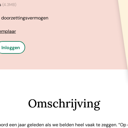
s
(4.3MB)
n doorzettingsvermogen
xemplaar
Inloggen
Omschrijving
ord een jaar geleden als we belden heel vaak te zeggen. “Op 