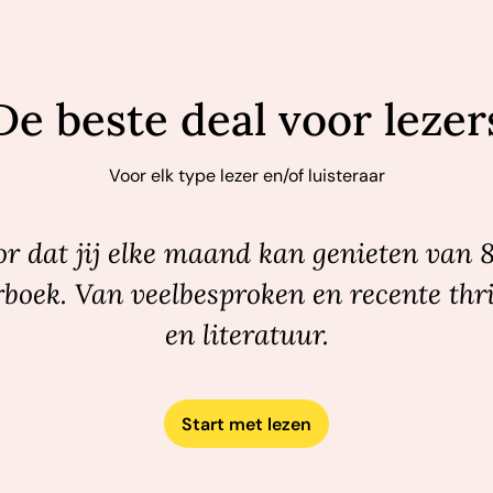
De beste deal voor lezer
Voor elk type lezer en/of luisteraar
r dat jij elke maand kan genieten van 
rboek. Van veelbesproken en recente thri
en literatuur.
Start met lezen