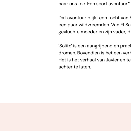
naar ons toe. Een soort avontuur.”
Dat avontuur blijkt een tocht va
een paar wildvreemden. Van El Sal
gevluchte moeder en zijn vader, di
'Solito' is een aangrijpend en pra
dromen. Bovendien is het een ver
Het is het verhaal van Javier en 
achter te laten.