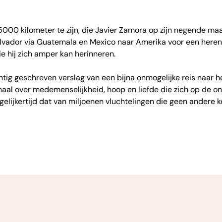
n 5000 kilometer te zijn, die Javier Zamora op zijn negende 
vador via Guatemala en Mexico naar Amerika voor een herenig
e hij zich amper kan herinneren.
chtig geschreven verslag van een bijna onmogelijke reis naar 
haal over medemenselijkheid, hoop en liefde die zich op de 
tegelijkertijd dat van miljoenen vluchtelingen die geen andere