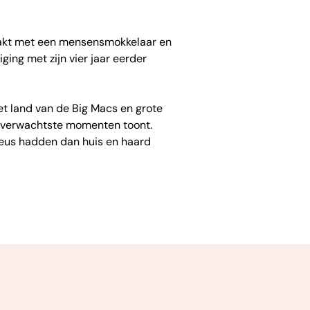
maakt met een mensensmokkelaar en
ing met zijn vier jaar eerder
het land van de Big Macs en grote
onverwachtste momenten toont.
 keus hadden dan huis en haard