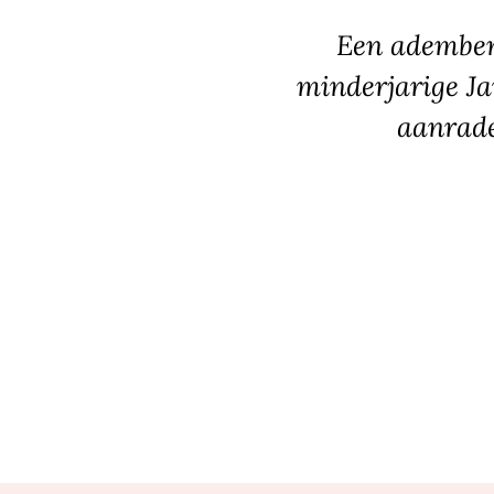
Een ademben
minderjarige Ja
aanrade