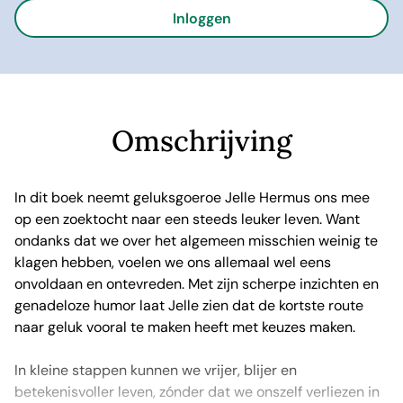
Inloggen
Omschrijving
In dit boek neemt geluksgoeroe Jelle Hermus ons mee
op een zoektocht naar een steeds leuker leven. Want
ondanks dat we over het algemeen misschien weinig te
klagen hebben, voelen we ons allemaal wel eens
onvoldaan en ontevreden. Met zijn scherpe inzichten en
genadeloze humor laat Jelle zien dat de kortste route
naar geluk vooral te maken heeft met keuzes maken.
In kleine stappen kunnen we vrijer, blijer en
betekenisvoller leven, zónder dat we onszelf verliezen in