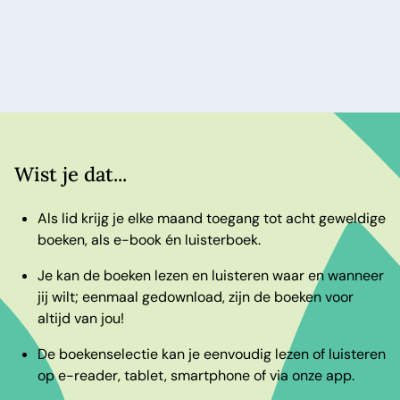
Wist je dat...
Als lid krijg je elke maand toegang tot acht geweldige
boeken, als e-book én luisterboek.
Je kan de boeken lezen en luisteren waar en wanneer
jij wilt; eenmaal gedownload, zijn de boeken voor
altijd van jou!
De boekenselectie kan je eenvoudig lezen of luisteren
op e-reader, tablet, smartphone of via onze app.