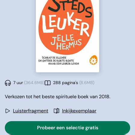
7 uur
(364.6MB)
288 pagina's
(8.6MB)
Verkozen tot het beste spirituele boek van 2018.
Luisterfragment
Inkijkexemplaar
Probeer een selectie gratis