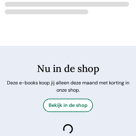
Nu in de shop
Deze e-books koop jij alleen deze maand met korting in
onze shop.
Bekijk in de shop
laden