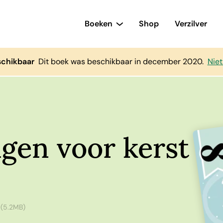
Boeken
Shop
Verzilver
schikbaar
Dit boek was beschikbaar in december 2020.
Niet
gen voor kerst
(5.2MB)