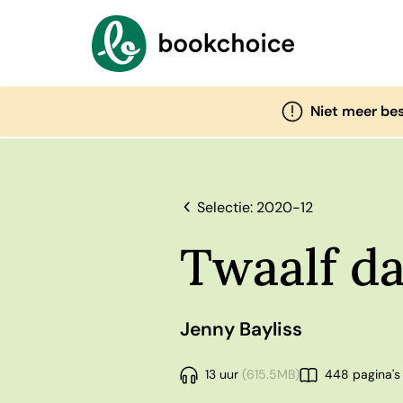
Niet meer be
Selectie: 2020-12
Twaalf da
Jenny Bayliss
13 uur
(615.5MB)
448 pagina's