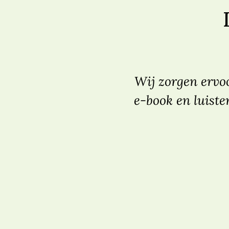
Wij zorgen ervoo
e-book en luiste