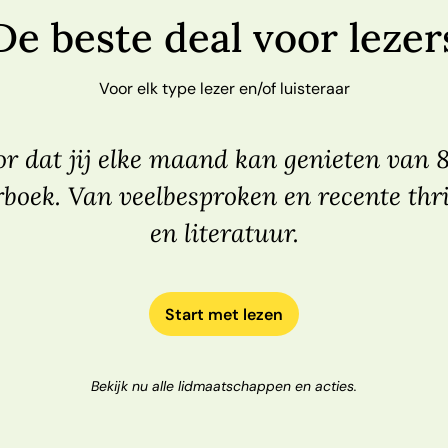
De beste deal voor lezer
Voor elk type lezer en/of luisteraar
r dat jij elke maand kan genieten van 
rboek. Van veelbesproken en recente thri
en literatuur.
Start met lezen
Bekijk nu alle lidmaatschappen en acties.