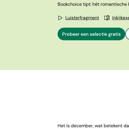
Bookchoice tipt: hét romantische k
Luisterfragment
Inkijke
Probeer een selectie gratis
Het is december, wat betekent dat