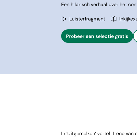
Een hilarisch verhaal over het co
Luisterfragment
Inkijke
Probeer een selectie gratis
In ‘Uitgemolken’ vertelt Irene van