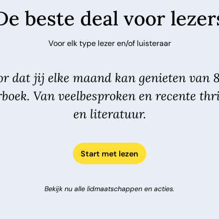
De beste deal voor lezer
Voor elk type lezer en/of luisteraar
r dat jij elke maand kan genieten van 
rboek. Van veelbesproken en recente thri
en literatuur.
Start met lezen
Bekijk nu alle lidmaatschappen en acties.