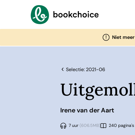
Niet meer
Selectie: 2021-06
Uitgemol
Irene van der Aart
7 uur
(606.5MB)
240 pagina's