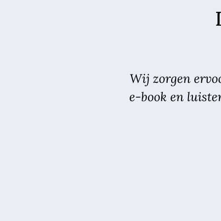
Wij zorgen ervoo
e-book en luiste