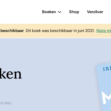
Boeken
Shop
Verzilver
 beschikbaar
Dit boek was beschikbaar in juni 2021.
Niets m
ken
(4.1MB)