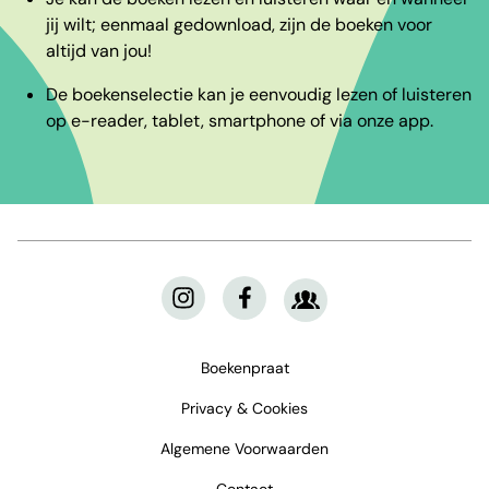
jij wilt; eenmaal gedownload, zijn de boeken voor
altijd van jou!
De boekenselectie kan je eenvoudig lezen of luisteren
op e-reader, tablet, smartphone of via onze app.
Boekenpraat
Privacy & Cookies
Algemene Voorwaarden
Contact