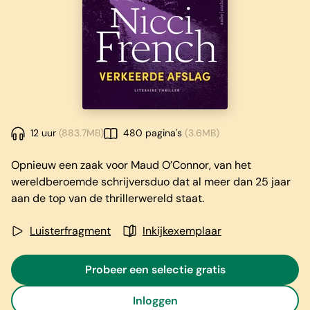
12 uur
(883.7MB)
480 pagina's
(3.6MB)
Opnieuw een zaak voor Maud O’Connor, van het
wereldberoemde schrijversduo dat al meer dan 25 jaar
aan de top van de thrillerwereld staat.
Luisterfragment
Inkijkexemplaar
Probeer een selectie gratis
Inloggen