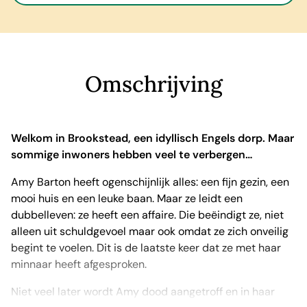
Omschrijving
Welkom in Brookstead, een idyllisch Engels dorp. Maar
sommige inwoners hebben veel te verbergen…
Amy Barton heeft ogenschijnlijk alles: een fijn gezin, een
mooi huis en een leuke baan. Maar ze leidt een
dubbelleven: ze heeft een affaire. Die beëindigt ze, niet
alleen uit schuldgevoel maar ook omdat ze zich onveilig
begint te voelen. Dit is de laatste keer dat ze met haar
minnaar heeft afgesproken.
Niet veel later wordt Amy dood aangetroff en in haar