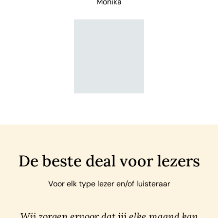
Monika
De beste deal voor lezers
Voor elk type lezer en/of luisteraar
Wij zorgen ervoor dat jij elke maand kan