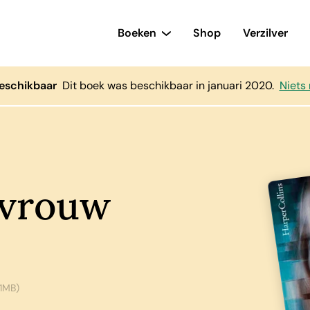
Boeken
Shop
Verzilver
eschikbaar
Dit boek was beschikbaar in januari 2020.
Niets
 vrouw
1MB)