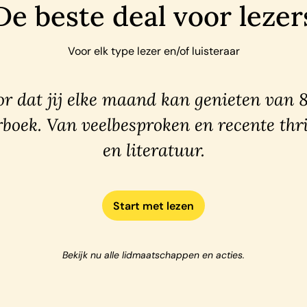
De beste deal voor lezer
Voor elk type lezer en/of luisteraar
r dat jij elke maand kan genieten van 
rboek. Van veelbesproken en recente thri
en literatuur.
Start met lezen
Bekijk nu alle lidmaatschappen en acties.