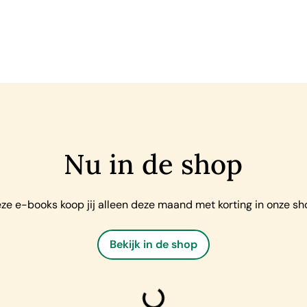
Nu in de shop
ze e-books koop jij alleen deze maand met korting in onze sh
Bekijk in de shop
laden