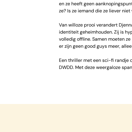
en ze heeft geen aanknopingspunten
ze? Is ze iemand die ze liever niet w
Van willoze prooi verandert Djenna
identiteit geheimhouden. Zij is hy
volledig offline. Samen moeten ze 
er zijn geen good guys meer, all
Een thriller met een sci-fi randje
DWDD. Met deze weergaloze spanne