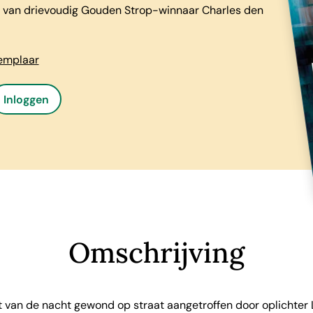
 van drievoudig Gouden Strop-winnaar Charles den
xemplaar
Inloggen
Omschrijving
t van de nacht gewond op straat aangetroffen door oplichter L