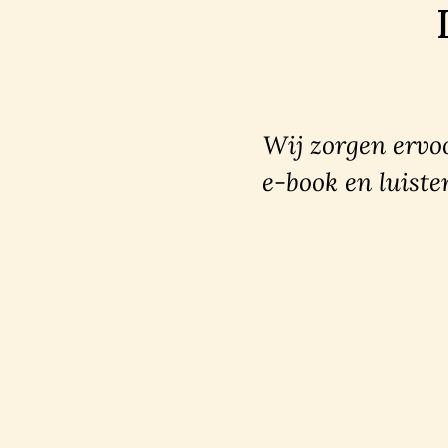
Wij zorgen ervoo
e-book en luiste