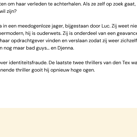
 om haar verleden te achterhalen. Als ze zelf op zoek gaat, b
il zijn?
 in een meedogenloze jager, bijgestaan door Luc. Zij weet niet 
permodern, hij is ouderwets. Zij is onderdeel van een geavanc
haar opdrachtgever vinden en verslaan zodat zij weer zichzelf
een nog maar bad guys… en Djenna.
 over identiteitsfraude. De laatste twee thrillers van den Tex
nde thriller gooit hij opnieuw hoge ogen.