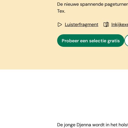
De nieuwe spannende pageturner
Tex.
Luisterfragment
Inkijke
Probeer een selectie gratis
De jonge Djenna wordt in het hols