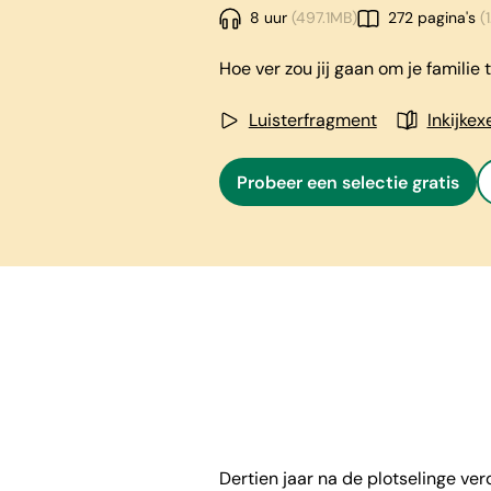
8 uur
(497.1MB)
272 pagina's
(1
Hoe ver zou jij gaan om je famili
Luisterfragment
Inkijke
Probeer een selectie gratis
Dertien jaar na de plotselinge v