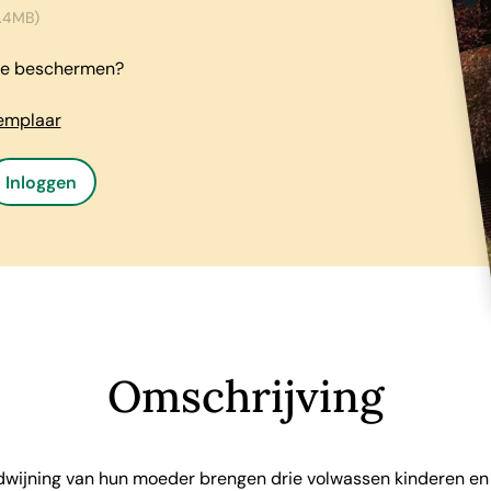
.4MB)
e te beschermen?
xemplaar
Inloggen
Omschrijving
erdwijning van hun moeder brengen drie volwassen kinderen en