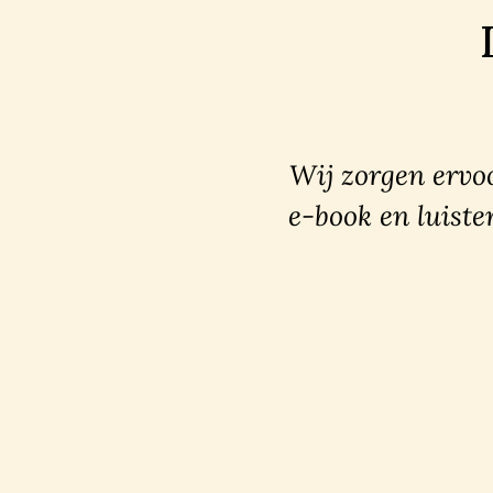
Wij zorgen ervoo
e-book en luiste