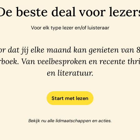
De beste deal voor lezer
Voor elk type lezer en/of luisteraar
r dat jij elke maand kan genieten van 
rboek. Van veelbesproken en recente thri
en literatuur.
Start met lezen
Bekijk nu alle lidmaatschappen en acties.