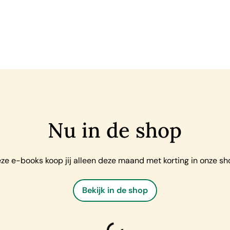
Nu in de shop
ze e-books koop jij alleen deze maand met korting in onze sh
Bekijk in de shop
laden