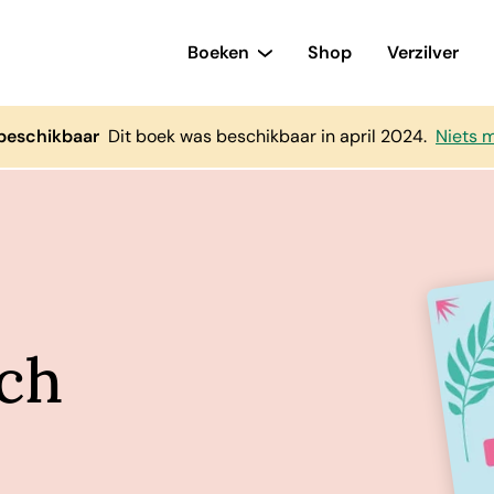
Boeken
Shop
Verzilver
beschikbaar
Dit boek was beschikbaar in april 2024.
Niets 
sch