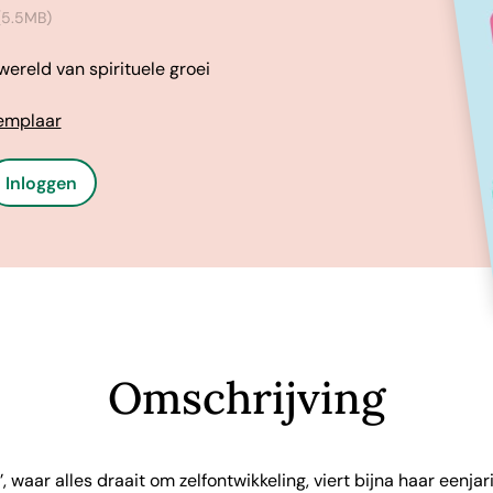
5.5MB)
reld van spirituele groei
xemplaar
Inloggen
Omschrijving
, waar alles draait om zelfontwikkeling, viert bijna haar eenjar