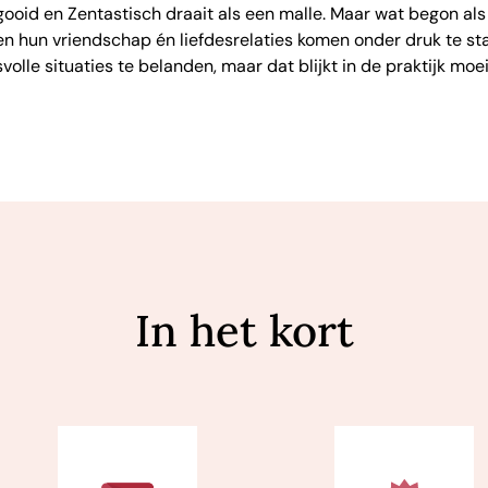
oid en Zentastisch draait als een malle. Maar wat begon als
n hun vriendschap én liefdesrelaties komen onder druk te s
volle situaties te belanden, maar dat blijkt in de praktijk moe
In het kort