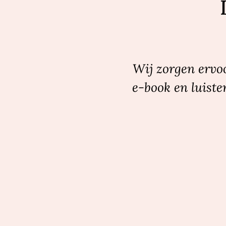
Wij zorgen ervoo
e-book en luiste