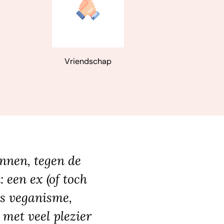
Vriendschap
innen, tegen de
: een ex (of toch
ls veganisme,
 met veel plezier