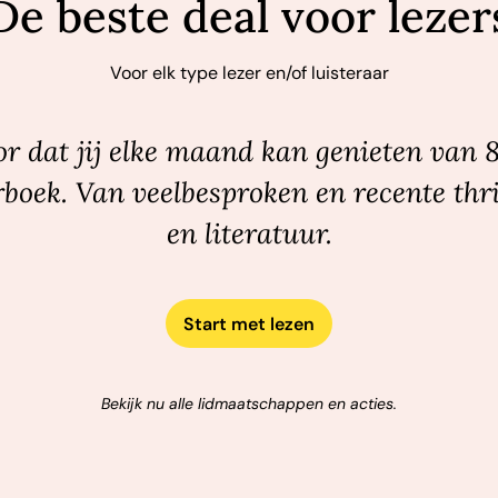
De beste deal voor lezer
Voor elk type lezer en/of luisteraar
r dat jij elke maand kan genieten van 
rboek. Van veelbesproken en recente thri
en literatuur.
Start met lezen
Bekijk nu alle lidmaatschappen en acties.