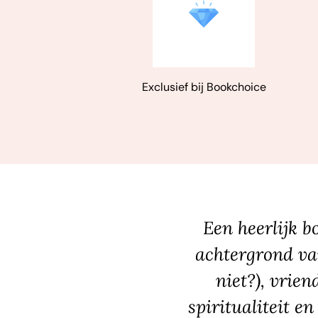
Exclusief bij Bookchoice
Een heerlijk b
achtergrond van 
niet?), vrie
spiritualiteit e