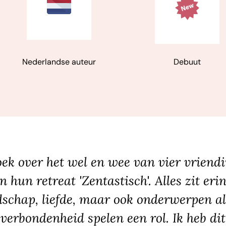
Nederlandse auteur
Debuut
oek over het wel en wee van vier vriend
hun retreat 'Zentastisch'. Alles zit erin
ndschap, liefde, maar ook onderwerpen a
n verbondenheid spelen een rol. Ik heb dit