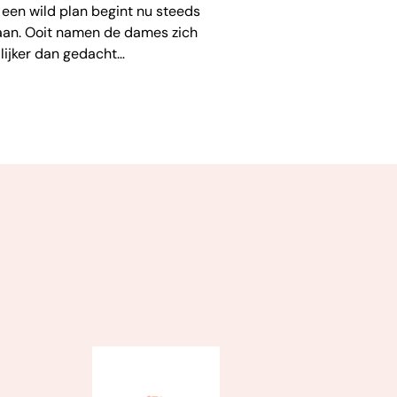
 een wild plan begint nu steeds
taan. Ooit namen de dames zich
ilijker dan gedacht…