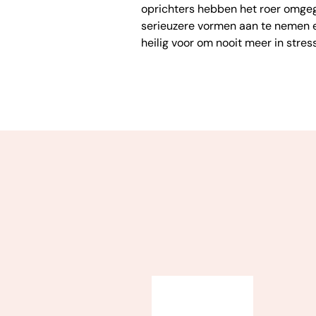
oprichters hebben het roer omgego
serieuzere vormen aan te nemen e
heilig voor om nooit meer in stress