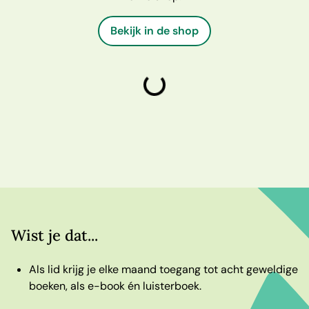
Bekijk in de shop
laden
Wist je dat...
Als lid krijg je elke maand toegang tot acht geweldige
boeken, als e-book én luisterboek.