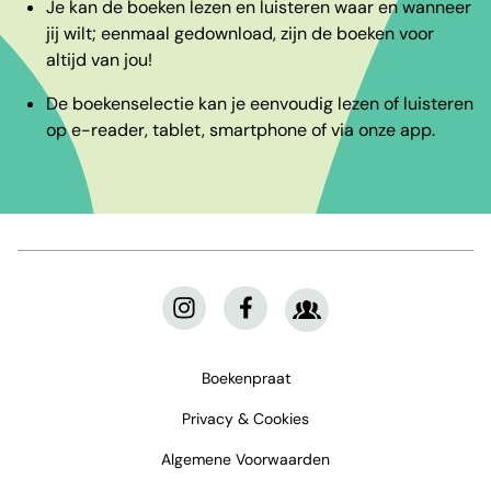
Je kan de boeken lezen en luisteren waar en wanneer
jij wilt; eenmaal gedownload, zijn de boeken voor
altijd van jou!
De boekenselectie kan je eenvoudig lezen of luisteren
op e-reader, tablet, smartphone of via onze app.
Boekenpraat
Privacy & Cookies
Algemene Voorwaarden