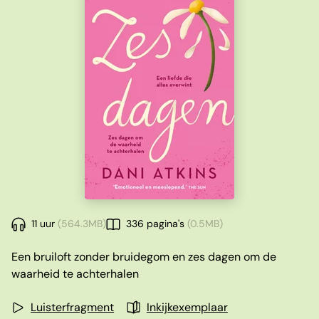
11 uur
(564.3MB)
336 pagina's
(0.5MB)
Een bruiloft zonder bruidegom en zes dagen om de
waarheid te achterhalen
Luisterfragment
Inkijkexemplaar