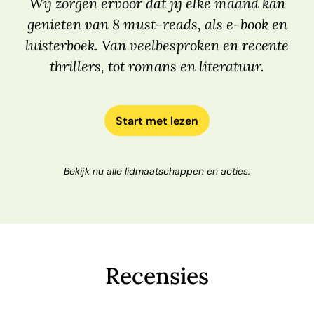
Wij zorgen ervoor dat jij elke maand kan
genieten van 8 must-reads, als e-book en
luisterboek. Van veelbesproken en recente
thrillers, tot romans en literatuur.
Start met lezen
Bekijk nu alle lidmaatschappen en acties.
Recensies