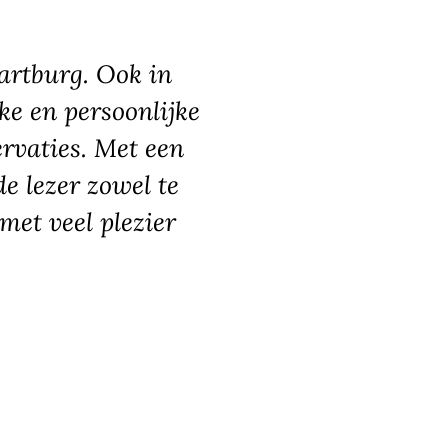
artburg. Ook in
e en persoonlijke
rvaties. Met een
e lezer zowel te
met veel plezier