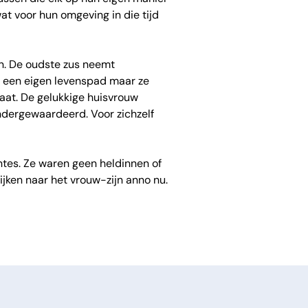
at voor hun omgeving in die tijd
en. De oudste zus neemt
n een eigen levenspad maar ze
aat. De gelukkige huisvrouw
dergewaardeerd. Voor zichzelf
tes. Ze waren geen heldinnen of
ken naar het vrouw-zijn anno nu.