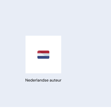
Nederlandse auteur