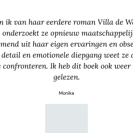
n ik van haar eerdere roman Villa de W
 onderzoekt ze opnieuw maatschappelijk
omend uit haar eigen ervaringen en obse
 detail en emotionele diepgang weet ze d
e confronteren. Ik heb dit boek ook weer 
gelezen.
Monika