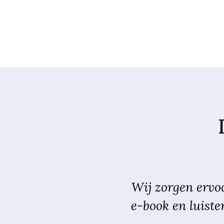
Wij zorgen ervoo
e-book en luiste