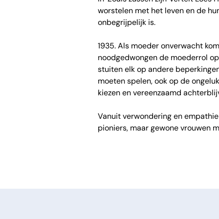
worstelen met het leven en de hun
onbegrijpelijk is.
1935. Als moeder onverwacht komt 
noodgedwongen de moederrol op zi
stuiten elk op andere beperkinge
moeten spelen, ook op de ongeluk
kiezen en vereenzaamd achterblij
Vanuit verwondering en empathie 
pioniers, maar gewone vrouwen me