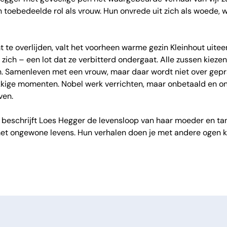
 toebedeelde rol als vrouw. Hun onvrede uit zich als woede, w
te overlijden, valt het voorheen warme gezin Kleinhout uite
ch – een lot dat ze verbitterd ondergaat. Alle zussen kieze
n. Samenleven met een vrouw, maar daar wordt niet over gepr
kige momenten. Nobel werk verrichten, maar onbetaald en on
ven.
beschrijft Loes Hegger de levensloop van haar moeder en tan
t ongewone levens. Hun verhalen doen je met andere ogen kij