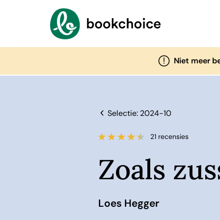
Niet meer b
Selectie: 2024-10
21 recensies
Zoals zus
Loes Hegger