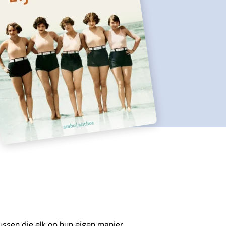
zussen die elk op hun eigen manier