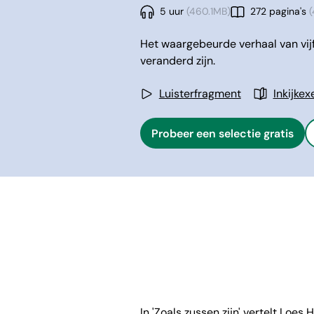
5 uur
(460.1MB)
272 pagina's
(
Het waargebeurde verhaal van vijf
veranderd zijn.
Luisterfragment
Inkijke
Probeer een selectie gratis
In 'Zoals zussen zijn' vertelt Loe