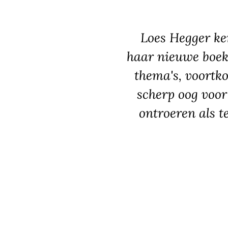
Loes Hegger ke
haar nieuwe boek
thema's, voortk
scherp oog voor
ontroeren als t