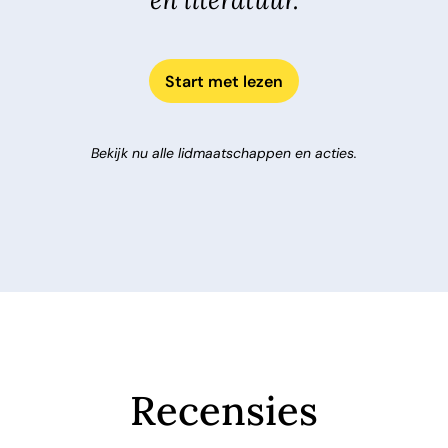
en literatuur.
Start met lezen
Bekijk nu alle lidmaatschappen en acties.
Recensies