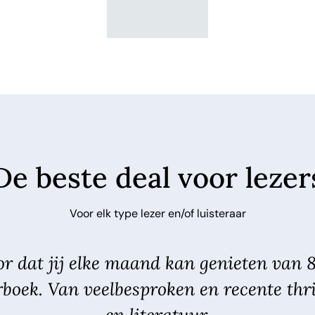
De beste deal voor lezer
Voor elk type lezer en/of luisteraar
r dat jij elke maand kan genieten van 
rboek. Van veelbesproken en recente thri