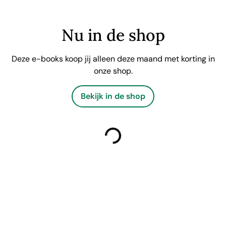
Nu in de shop
Deze e-books koop jij alleen deze maand met korting in
onze shop.
Bekijk in de shop
laden