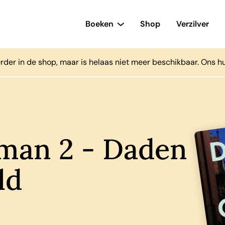
Boeken
Shop
Verzilver
rder in de shop, maar is helaas niet meer beschikbaar. Ons h
man 2 - Daden
ld