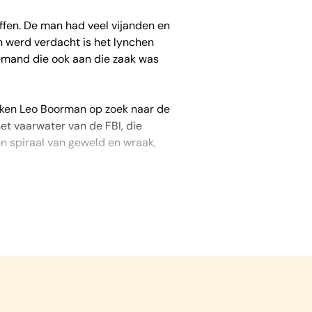
ffen. De man had veel vijanden en
an werd verdacht is het lynchen
iemand die ook aan die zaak was
aken Leo Boorman op zoek naar de
et vaarwater van de FBI, die
en spiraal van geweld en wraak,