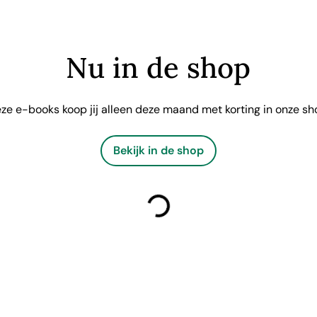
Nu in de shop
ze e-books koop jij alleen deze maand met korting in onze sh
Bekijk in de shop
laden