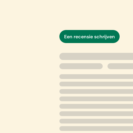
‘Andriesse is uitzonderlijk goed i
Een recensie schrijven