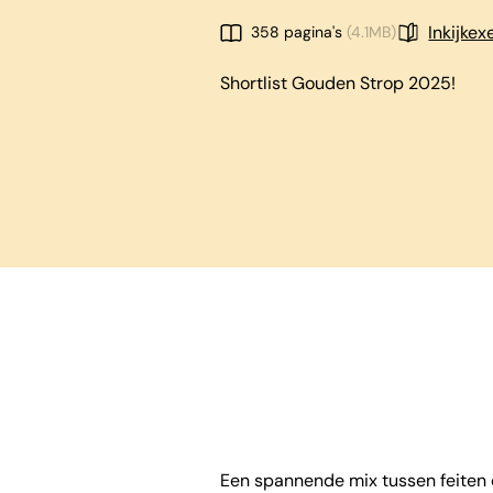
Inkijke
358 pagina's
(4.1MB)
Shortlist Gouden Strop 2025!
Een spannende mix tussen feiten 