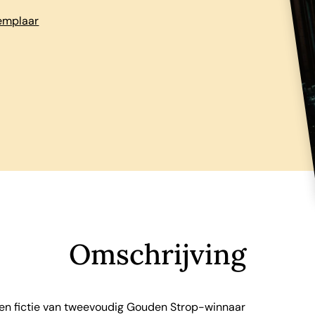
xemplaar
Omschrijving
en fictie van tweevoudig Gouden Strop-winnaar