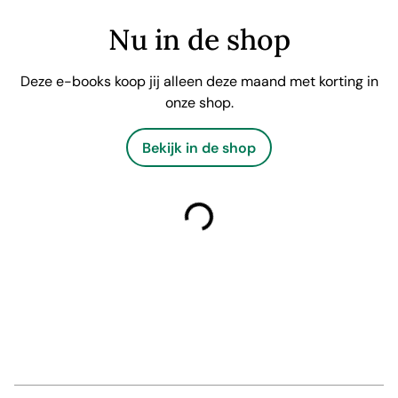
Nu in de shop
Deze e-books koop jij alleen deze maand met korting in
onze shop.
Bekijk in de shop
laden