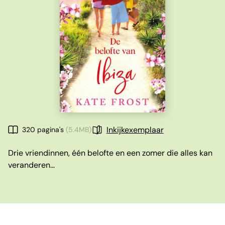
Inkijkexemplaar
320 pagina's
(5.4MB)
Drie vriendinnen, één belofte en een zomer die alles kan
veranderen...