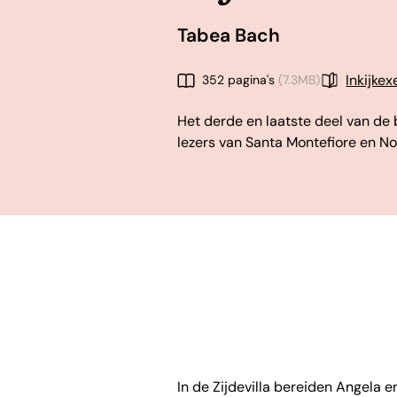
Tabea Bach
Inkijke
352 pagina's
(7.3MB)
Het derde en laatste deel van de b
lezers van Santa Montefiore en N
In de Zijdevilla bereiden Angela en