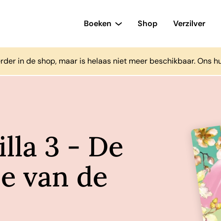
Boeken
Shop
Verzilver
rder in de shop, maar is helaas niet meer beschikbaar. Ons h
illa 3 - De
e van de