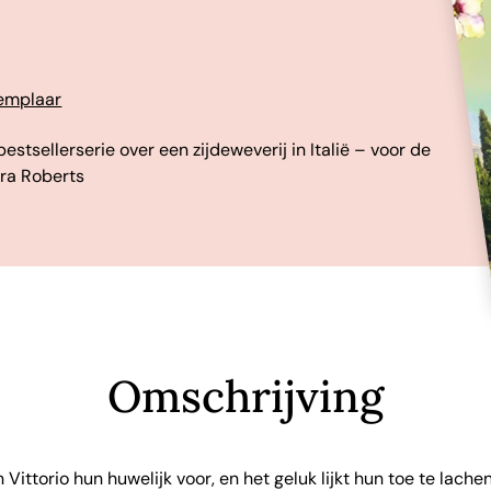
xemplaar
estsellerserie over een zijdeweverij in Italië – voor de
ora Roberts
Omschrijving
 Vittorio hun huwelijk voor, en het geluk lijkt hun toe te lache