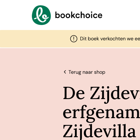
Dit boek verkochten we ee
Terug naar shop
De Zijdev
erfgenam
Zijdevilla