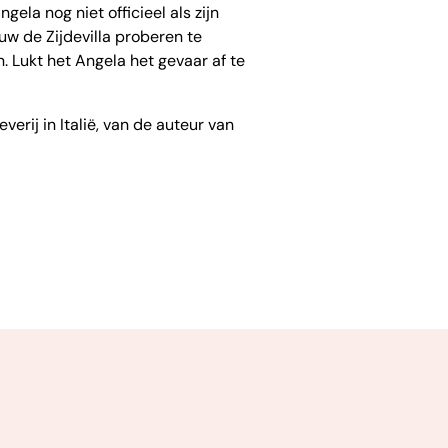
gela nog niet officieel als zijn
uw de Zijdevilla proberen te
n. Lukt het Angela het gevaar af te
erij in Italië, van de auteur van