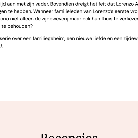
rijd aan met zijn vader. Bovendien dreigt het feit dat Lorenzo An
gen te hebben. Wanneer familieleden van Lorenzo’s eerste vro
orio niet alleen de zijdeweverij maar ook hun thuis te verlieze
la te behouden?
rie over een familiegeheim, een nieuwe liefde en een zijdewev
d
.
Recensies