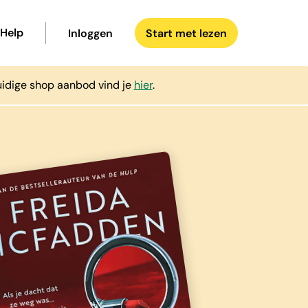
Help
Inloggen
Start met lezen
uidige shop aanbod vind je
hier
.