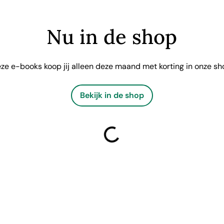
Nu in de shop
ze e-books koop jij alleen deze maand met korting in onze sh
Bekijk in de shop
laden