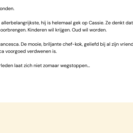
vonden.
het allerbelangrijkste, hij is helemaal gek op Cassie. Ze denkt
doorbrengen. Kinderen wil krijgen. Oud wil worden.
rancesca. De mooie, briljante chef-kok, geliefd bij al zijn vri
sca voorgoed verdwenen is.
verleden laat zich niet zomaar wegstoppen…