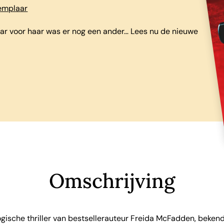
xemplaar
aar voor haar was er nog een ander… Lees nu de nieuwe
Omschrijving
gische thriller van bestsellerauteur Freida McFadden, bekend