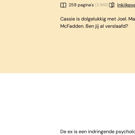
Inkijke
259 pagina's
(3.1MB)
Cassie is dolgelukkig met Joel. M
McFadden. Ben jij al verslaafd?
De ex is een indringende psycholo