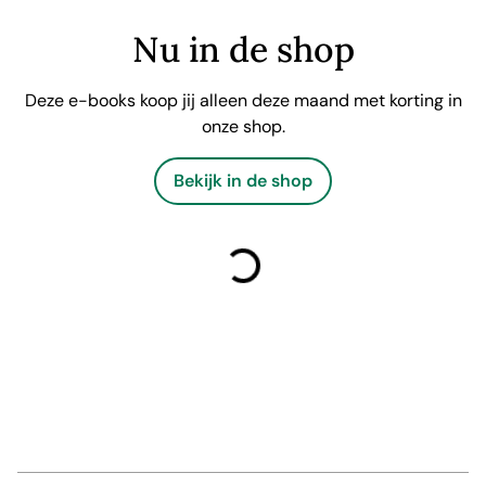
Nu in de shop
Deze e-books koop jij alleen deze maand met korting in
onze shop.
Bekijk in de shop
laden