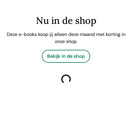
Nu in de shop
Deze e-books koop jij alleen deze maand met korting in
onze shop.
Bekijk in de shop
laden