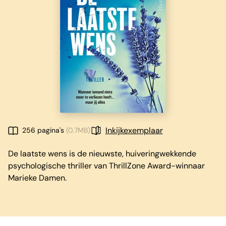
Inkijkexemplaar
256 pagina's
(0.7MB)
De laatste wens is de nieuwste, huiveringwekkende
psychologische thriller van ThrillZone Award-winnaar
Marieke Damen.