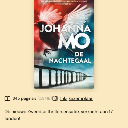
Inkijkexemplaar
345 pagina's
(0.9MB)
Dé nieuwe Zweedse thrillersensatie, verkocht aan 17
landen!